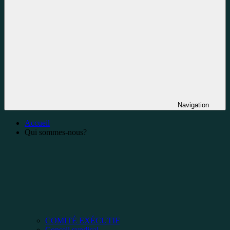
Navigation
Accueil
Qui sommes-nous?
COMITÉ EXÉCUTIF
Conseil syndical