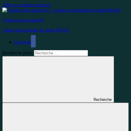
Aller au contenu principal
Syndicat des employés
Centre universitaire de santé McGill
facebook
Recherche pour:
Recherche