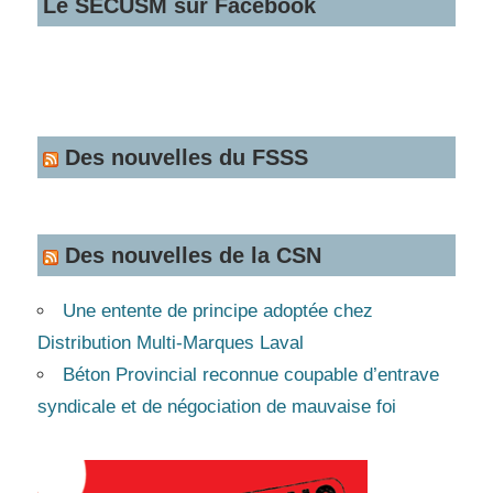
Le SECUSM sur Facebook
Des nouvelles du FSSS
Des nouvelles de la CSN
Une entente de principe adoptée chez
Distribution Multi-Marques Laval
Béton Provincial reconnue coupable d’entrave
syndicale et de négociation de mauvaise foi