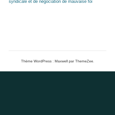
syndicale et de négociation de mauvaise foi
Thème WordPress : Maxwell par ThemeZee.