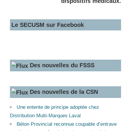
dispositifs médicaux.
Le SECUSM sur Facebook
Des nouvelles du FSSS
Des nouvelles de la CSN
Une entente de principe adoptée chez
Distribution Multi-Marques Laval
Béton Provincial reconnue coupable d’entrave