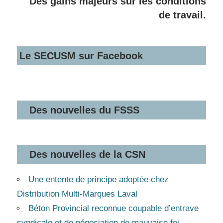
Des gains majeurs sur les conditions
de travail.
Le SECUSM sur Facebook
Des nouvelles du FSSS
Des nouvelles de la CSN
Une entente de principe adoptée chez
Distribution Multi-Marques Laval
Béton Provincial reconnue coupable d’entrave
syndicale et de négociation de mauvaise foi