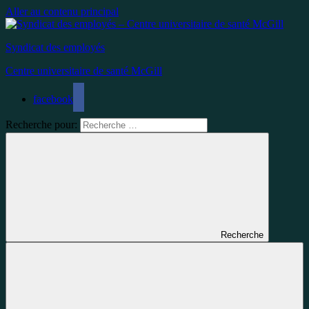
Aller au contenu principal
Syndicat des employés
Centre universitaire de santé McGill
facebook
Recherche pour:
Recherche