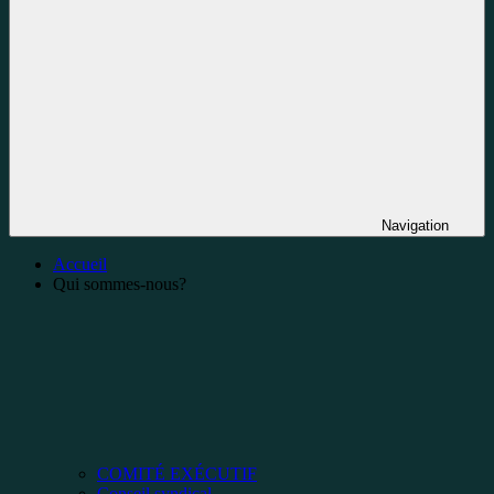
Navigation
Accueil
Qui sommes-nous?
COMITÉ EXÉCUTIF
Conseil syndical